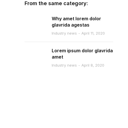
From the same category:
Why amet lorem dolor
glavrida agestas
Industry news
April 11, 2020
Lorem ipsum dolor glavrida
amet
Industry news
April 8, 2020