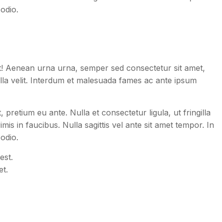
odio.
t! Aenean urna urna, semper sed consectetur sit amet,
gilla velit. Interdum et malesuada fames ac ante ipsum
retium eu ante. Nulla et consectetur ligula, ut fringilla
is in faucibus. Nulla sagittis vel ante sit amet tempor. In
odio.
est.
t.