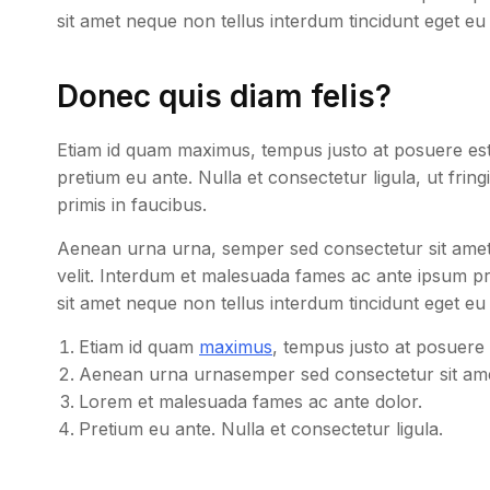
sit amet neque non tellus interdum tincidunt eget eu 
Donec quis diam felis?
Etiam id quam maximus, tempus justo at posuere es
pretium eu ante. Nulla et consectetur ligula, ut frin
primis in faucibus.
Aenean urna urna, semper sed consectetur sit amet, p
velit. Interdum et malesuada fames ac ante ipsum prim
sit amet neque non tellus interdum tincidunt eget eu 
Etiam id quam
maximus
, tempus justo at posuere 
Aenean urna urnasemper sed consectetur sit ame
Lorem et malesuada fames ac ante dolor.
Pretium eu ante. Nulla et consectetur ligula.