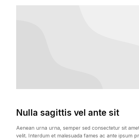
Nulla sagittis vel ante sit
Aenean urna urna, semper sed consectetur sit amet, p
velit. Interdum et malesuada fames ac ante ipsum prim